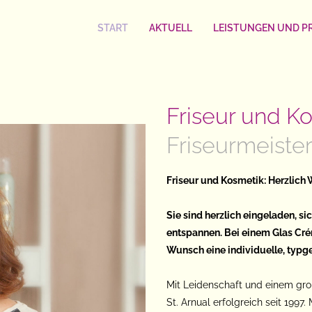
START
AKTUELL
LEISTUNGEN UND PR
Friseur und Ko
Friseurmeiste
Friseur und Kosmetik: Herzlic
Sie sind herzlich eingeladen, s
entspannen. Bei einem Glas
Cr
Wunsch eine individuelle, typge
Mit Leidenschaft und einem gro
St. Arnual erfolgreich seit 1997.