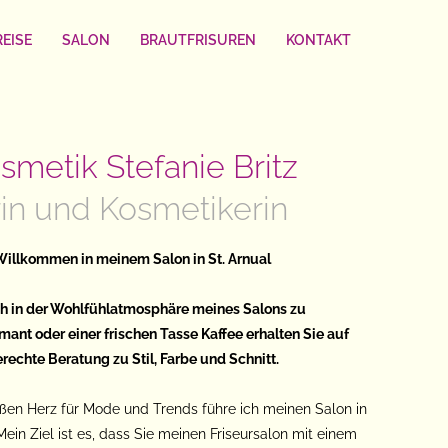
EISE
SALON
BRAUTFRISUREN
KONTAKT
smetik Stefanie Britz
rin und Kosmetikerin
h Willkommen
in meinem Salon in St. Arnual
ich in der Wohlfühlatmosphäre meines Salons zu
émant
oder einer frischen Tasse Kaffee erhalten Sie auf
rechte Beratung zu Stil, Farbe und Schnitt.
ßen Herz für Mode und Trends führe ich meinen Salon in
 Mein Ziel ist es, dass Sie meinen Friseursalon mit einem