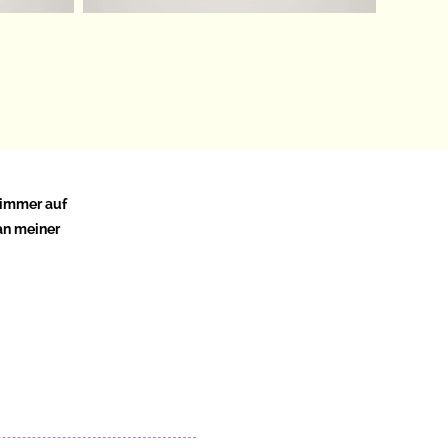
h immer auf
an meiner