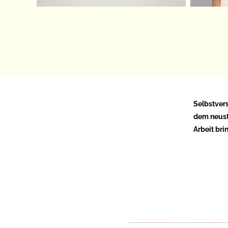
Selbstvers
dem neust
Arbeit bri