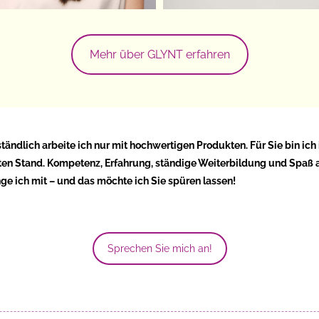
Mehr über GLYNT erfahren
tändlich arbeite ich nur mit hochwertigen Produkten. Für Sie bin ic
en Stand. Kompetenz, Erfahrung, ständige Weiterbildung und Spaß 
nge ich mit – und das möchte ich Sie spüren lassen!
Sprechen Sie mich an!